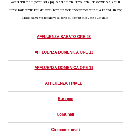
Nota: I risultati riportati nelle pagine sono ottenuti mediante l'elaborazione di dati in
tempo reale comunicati dai seggi, pertanto potranno essere oggetto di variazioni in sede
di accertamento definitivo da parte del competente Ufficio Centrale.
AFFLUENZA SABATO ORE 23
AFFLUENZA DOMENICA ORE 12
AFFLUENZA DOMENICA ORE 19
AFFLUENZA FINALE
Europee
Comunali
Circoscrizionali