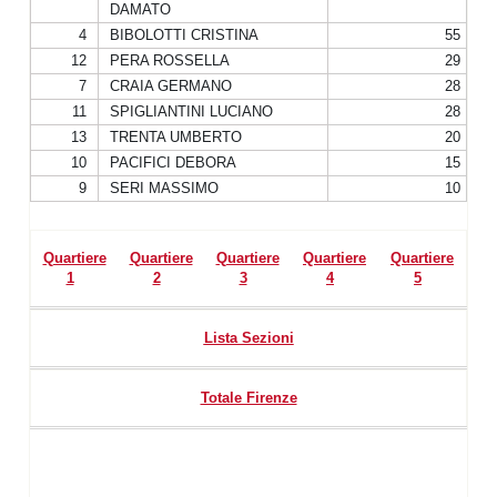
DAMATO
4
BIBOLOTTI CRISTINA
55
12
PERA ROSSELLA
29
7
CRAIA GERMANO
28
11
SPIGLIANTINI LUCIANO
28
13
TRENTA UMBERTO
20
10
PACIFICI DEBORA
15
9
SERI MASSIMO
10
Quartiere
Quartiere
Quartiere
Quartiere
Quartiere
1
2
3
4
5
Lista Sezioni
Totale Firenze