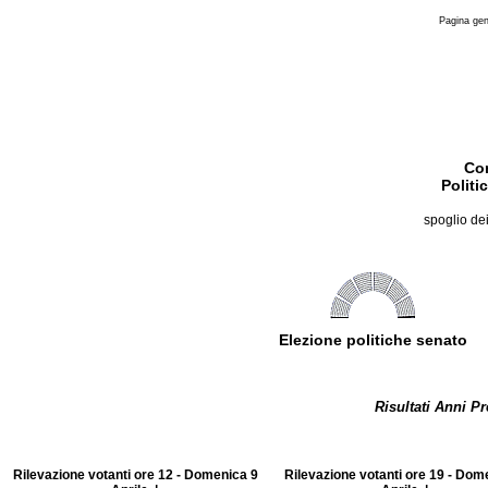
Pagina gen
Co
Politi
spoglio de
Elezione politiche senato
Risultati Anni P
Rilevazione votanti ore 12 - Domenica 9
Rilevazione votanti ore 19 - Dom