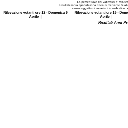
La percentuale dei voti validi e' relativa 
I risultati sopra riportati sono ottenuti mediante l'e
essere oggetto di variazioni in sede di acc
Rilevazione votanti ore 12 - Domenica 9
Rilevazione votanti ore 19 - Dom
Aprile
|
Aprile
|
Risultati Anni P