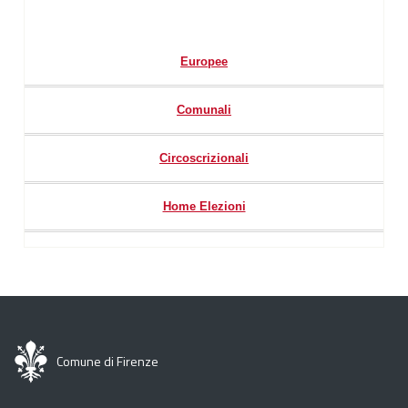
Europee
Comunali
Circoscrizionali
Home Elezioni
Comune di Firenze