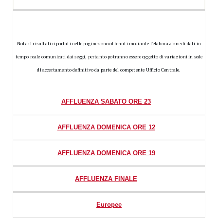
Nota: I risultati riportati nelle pagine sono ottenuti mediante l'elaborazione di dati in
tempo reale comunicati dai seggi, pertanto potranno essere oggetto di variazioni in sede
di accertamento definitivo da parte del competente Ufficio Centrale.
AFFLUENZA SABATO ORE 23
AFFLUENZA DOMENICA ORE 12
AFFLUENZA DOMENICA ORE 19
AFFLUENZA FINALE
Europee