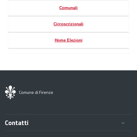
Comunali
Circoscrizionali
Home Elezioni
Comune di Firenze
Contatti
Comune di Firenze