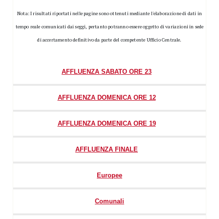
Nota: I risultati riportati nelle pagine sono ottenuti mediante l'elaborazione di dati in
tempo reale comunicati dai seggi, pertanto potranno essere oggetto di variazioni in sede
di accertamento definitivo da parte del competente Ufficio Centrale.
AFFLUENZA SABATO ORE 23
AFFLUENZA DOMENICA ORE 12
AFFLUENZA DOMENICA ORE 19
AFFLUENZA FINALE
Europee
Comunali