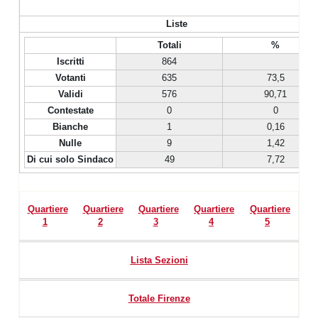
Liste
Totali
%
Iscritti
864
Votanti
635
73,5
Validi
576
90,71
Contestate
0
0
Bianche
1
0,16
Nulle
9
1,42
Di cui solo Sindaco
49
7,72
Quartiere
Quartiere
Quartiere
Quartiere
Quartiere
1
2
3
4
5
Lista Sezioni
Totale Firenze