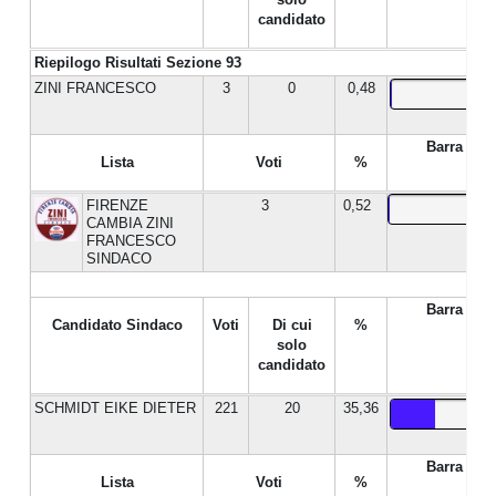
candidato
Riepilogo Risultati Sezione 93
ZINI FRANCESCO
3
0
0,48
Barra %
Lista
Voti
%
FIRENZE
3
0,52
CAMBIA ZINI
FRANCESCO
SINDACO
Barra %
Candidato Sindaco
Voti
Di cui
%
solo
candidato
SCHMIDT EIKE DIETER
221
20
35,36
Barra %
Lista
Voti
%