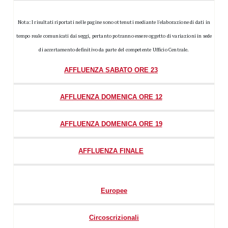
Nota: I risultati riportati nelle pagine sono ottenuti mediante l'elaborazione di dati in
tempo reale comunicati dai seggi, pertanto potranno essere oggetto di variazioni in sede
di accertamento definitivo da parte del competente Ufficio Centrale.
AFFLUENZA SABATO ORE 23
AFFLUENZA DOMENICA ORE 12
AFFLUENZA DOMENICA ORE 19
AFFLUENZA FINALE
Europee
Circoscrizionali