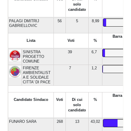
solo
candidato
PALAGI DMITRIJ
56
5
8,99
GABRIELLOVIC
Barra %
Lista
Voti
%
SINISTRA
39
6,7
PROGETTO
COMUNE
FIRENZE
7
1,2
AMBIENTALIST
A E SOLIDALE
CITTA' DI PACE
Barra %
Candidato Sindaco
Voti
Di cui
%
solo
candidato
FUNARO SARA
268
13
43,02