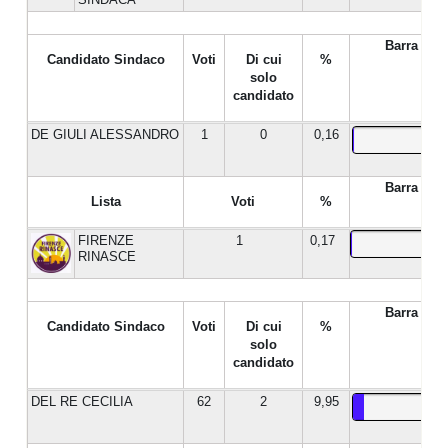
Barra %
Candidato Sindaco
Voti
Di cui
%
solo
candidato
DE GIULI ALESSANDRO
1
0
0,16
Barra %
Lista
Voti
%
FIRENZE
1
0,17
RINASCE
Barra %
Candidato Sindaco
Voti
Di cui
%
solo
candidato
DEL RE CECILIA
62
2
9,95