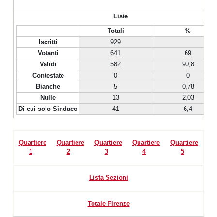
Liste
Totali
%
Iscritti
929
Votanti
641
69
Validi
582
90,8
Contestate
0
0
Bianche
5
0,78
Nulle
13
2,03
Di cui solo Sindaco
41
6,4
Quartiere
Quartiere
Quartiere
Quartiere
Quartiere
1
2
3
4
5
Lista Sezioni
Totale Firenze