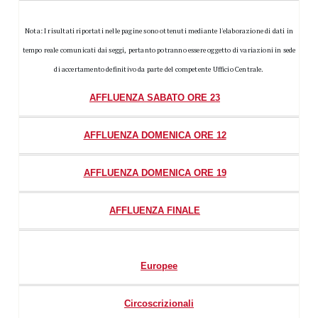
Nota: I risultati riportati nelle pagine sono ottenuti mediante l'elaborazione di dati in
tempo reale comunicati dai seggi, pertanto potranno essere oggetto di variazioni in sede
di accertamento definitivo da parte del competente Ufficio Centrale.
AFFLUENZA SABATO ORE 23
AFFLUENZA DOMENICA ORE 12
AFFLUENZA DOMENICA ORE 19
AFFLUENZA FINALE
Europee
Circoscrizionali