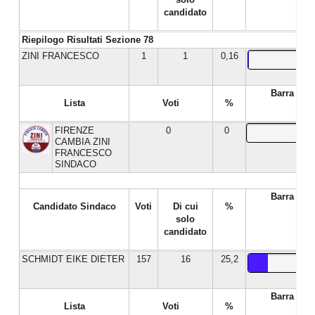
candidato
Riepilogo Risultati Sezione 78
ZINI FRANCESCO
1
1
0,16
Barra %
Lista
Voti
%
FIRENZE
0
0
CAMBIA ZINI
FRANCESCO
SINDACO
Barra %
Candidato Sindaco
Voti
Di cui
%
solo
candidato
SCHMIDT EIKE DIETER
157
16
25,2
Barra %
Lista
Voti
%