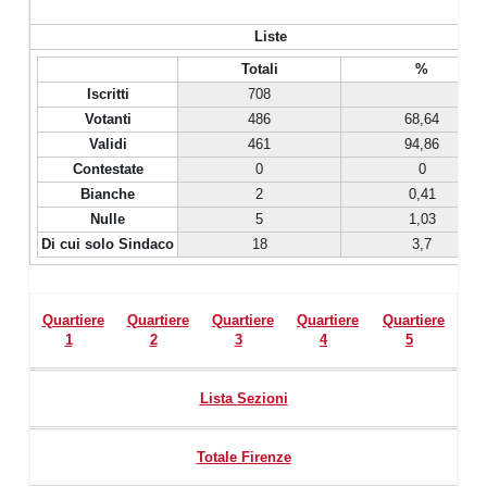
Liste
Totali
%
Iscritti
708
Votanti
486
68,64
Validi
461
94,86
Contestate
0
0
Bianche
2
0,41
Nulle
5
1,03
Di cui solo Sindaco
18
3,7
Quartiere
Quartiere
Quartiere
Quartiere
Quartiere
1
2
3
4
5
Lista Sezioni
Totale Firenze