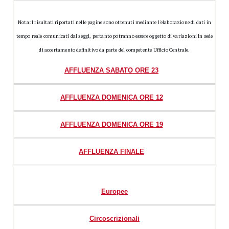
Nota: I risultati riportati nelle pagine sono ottenuti mediante l'elaborazione di dati in
tempo reale comunicati dai seggi, pertanto potranno essere oggetto di variazioni in sede
di accertamento definitivo da parte del competente Ufficio Centrale.
AFFLUENZA SABATO ORE 23
AFFLUENZA DOMENICA ORE 12
AFFLUENZA DOMENICA ORE 19
AFFLUENZA FINALE
Europee
Circoscrizionali