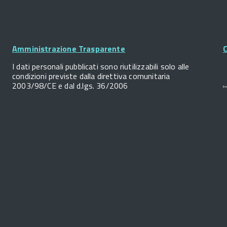
Footer
Widget
Amministrazione Trasparente
C
I dati personali pubblicati sono riutilizzabili solo alle
condizioni previste dalla direttiva comunitaria
2003/98/CE e dal d.lgs. 36/2006