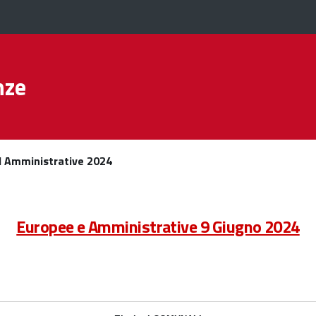
nze
 Amministrative 2024
Europee e Amministrative 9 Giugno 2024