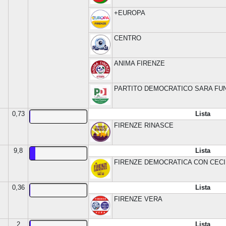
+EUROPA
CENTRO
ANIMA FIRENZE
PARTITO DEMOCRATICO SARA FU
0,73
Lista
FIRENZE RINASCE
9,8
Lista
FIRENZE DEMOCRATICA CON CECI
0,36
Lista
FIRENZE VERA
2
Lista