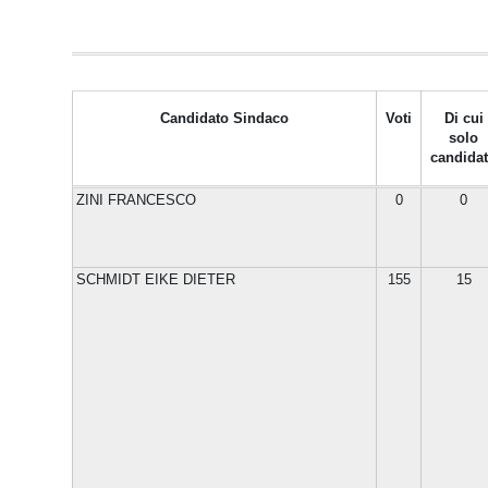
Candidato Sindaco
Voti
Di cui
solo
candida
ZINI FRANCESCO
0
0
SCHMIDT EIKE DIETER
155
15