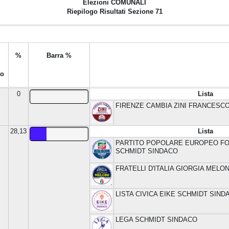
Elezioni
COMUNALI
Riepilogo Risultati Sezione 71
%
Barra %
to
0
Lista
FIRENZE CAMBIA ZINI FRANCESC
28,13
Lista
PARTITO POPOLARE EUROPEO FOR
SCHMIDT SINDACO
FRATELLI D'ITALIA GIORGIA MELON
LISTA CIVICA EIKE SCHMIDT SIND
LEGA SCHMIDT SINDACO