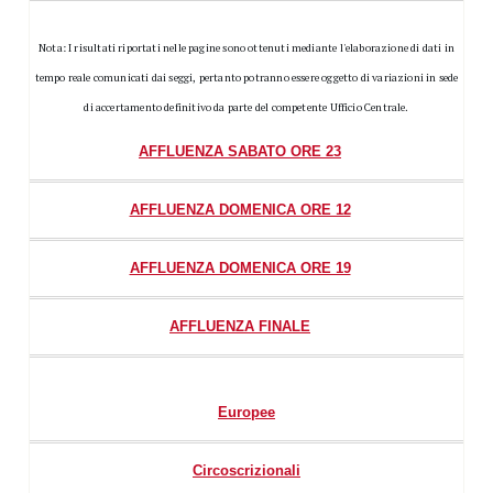
Nota: I risultati riportati nelle pagine sono ottenuti mediante l'elaborazione di dati in
tempo reale comunicati dai seggi, pertanto potranno essere oggetto di variazioni in sede
di accertamento definitivo da parte del competente Ufficio Centrale.
AFFLUENZA SABATO ORE 23
AFFLUENZA DOMENICA ORE 12
AFFLUENZA DOMENICA ORE 19
AFFLUENZA FINALE
Europee
Circoscrizionali