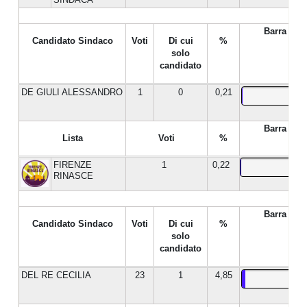
Barra %
Candidato Sindaco
Voti
Di cui
%
solo
candidato
DE GIULI ALESSANDRO
1
0
0,21
Barra %
Lista
Voti
%
FIRENZE
1
0,22
RINASCE
Barra %
Candidato Sindaco
Voti
Di cui
%
solo
candidato
DEL RE CECILIA
23
1
4,85