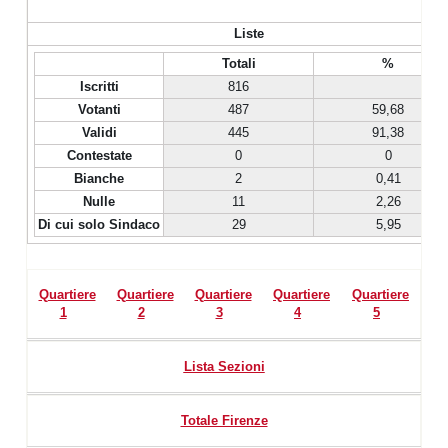
Liste
Totali
%
Iscritti
816
Votanti
487
59,68
Validi
445
91,38
Contestate
0
0
Bianche
2
0,41
Nulle
11
2,26
Di cui solo Sindaco
29
5,95
Quartiere
Quartiere
Quartiere
Quartiere
Quartiere
1
2
3
4
5
Lista Sezioni
Totale Firenze