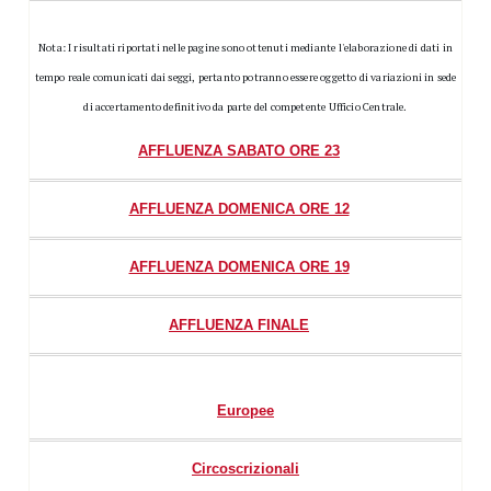
Nota: I risultati riportati nelle pagine sono ottenuti mediante l'elaborazione di dati in
tempo reale comunicati dai seggi, pertanto potranno essere oggetto di variazioni in sede
di accertamento definitivo da parte del competente Ufficio Centrale.
AFFLUENZA SABATO ORE 23
AFFLUENZA DOMENICA ORE 12
AFFLUENZA DOMENICA ORE 19
AFFLUENZA FINALE
Europee
Circoscrizionali