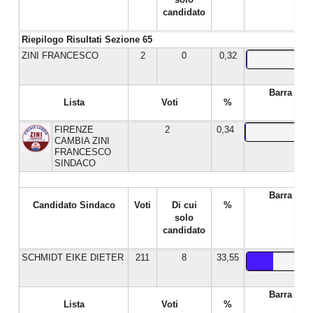
candidato
Riepilogo Risultati Sezione 65
ZINI FRANCESCO
2
0
0,32
Barra %
Lista
Voti
%
FIRENZE
2
0,34
CAMBIA ZINI
FRANCESCO
SINDACO
Barra %
Candidato Sindaco
Voti
Di cui
%
solo
candidato
SCHMIDT EIKE DIETER
211
8
33,55
Barra %
Lista
Voti
%