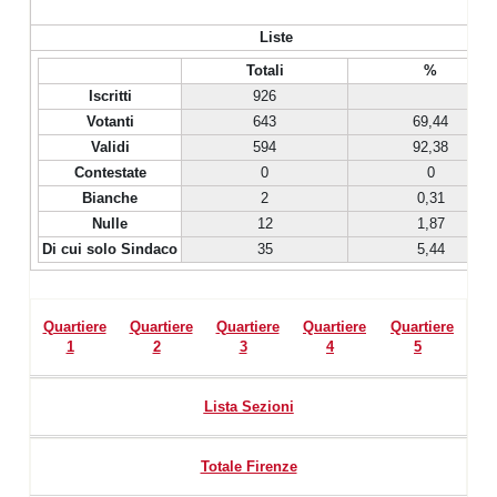
Liste
Totali
%
Iscritti
926
Votanti
643
69,44
Validi
594
92,38
Contestate
0
0
Bianche
2
0,31
Nulle
12
1,87
Di cui solo Sindaco
35
5,44
Quartiere
Quartiere
Quartiere
Quartiere
Quartiere
1
2
3
4
5
Lista Sezioni
Totale Firenze