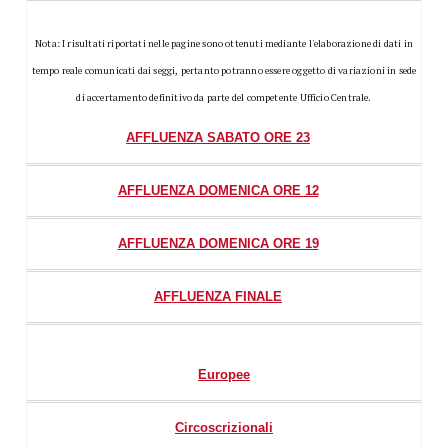
Nota: I risultati riportati nelle pagine sono ottenuti mediante l'elaborazione di dati in
tempo reale comunicati dai seggi, pertanto potranno essere oggetto di variazioni in sede
di accertamento definitivo da parte del competente Ufficio Centrale.
AFFLUENZA SABATO ORE 23
AFFLUENZA DOMENICA ORE 12
AFFLUENZA DOMENICA ORE 19
AFFLUENZA FINALE
Europee
Circoscrizionali