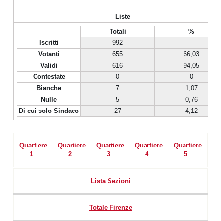
Liste
Totali
%
Iscritti
992
Votanti
655
66,03
Validi
616
94,05
Contestate
0
0
Bianche
7
1,07
Nulle
5
0,76
Di cui solo Sindaco
27
4,12
Quartiere
Quartiere
Quartiere
Quartiere
Quartiere
1
2
3
4
5
Lista Sezioni
Totale Firenze