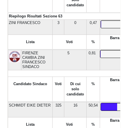
candidato
Riepilogo Risultati Sezione 63
ZINI FRANCESCO
3
0
0,47
Barra %
Lista
Voti
%
FIRENZE
5
0,81
CAMBIA ZINI
FRANCESCO
SINDACO
Barra %
Candidato Sindaco
Voti
Di cui
%
solo
candidato
SCHMIDT EIKE DIETER
325
16
50,54
Barra %
Lista
Voti
%