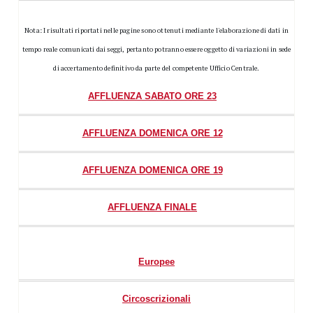
Nota: I risultati riportati nelle pagine sono ottenuti mediante l'elaborazione di dati in
tempo reale comunicati dai seggi, pertanto potranno essere oggetto di variazioni in sede
di accertamento definitivo da parte del competente Ufficio Centrale.
AFFLUENZA SABATO ORE 23
AFFLUENZA DOMENICA ORE 12
AFFLUENZA DOMENICA ORE 19
AFFLUENZA FINALE
Europee
Circoscrizionali