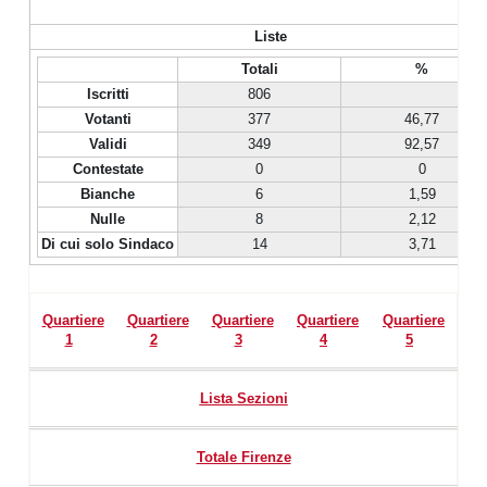
Liste
Totali
%
Iscritti
806
Votanti
377
46,77
Validi
349
92,57
Contestate
0
0
Bianche
6
1,59
Nulle
8
2,12
Di cui solo Sindaco
14
3,71
Quartiere
Quartiere
Quartiere
Quartiere
Quartiere
1
2
3
4
5
Lista Sezioni
Totale Firenze