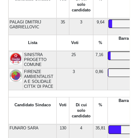
solo
candidato
PALAGI DMITRIJ
35
3
9,64
GABRIELLOVIC
Barra %
Lista
Voti
%
SINISTRA
25
7,16
PROGETTO
COMUNE
FIRENZE
3
0,86
AMBIENTALIST
A E SOLIDALE
CITTA' DI PACE
Barra %
Candidato Sindaco
Voti
Di cui
%
solo
candidato
FUNARO SARA
130
4
35,81