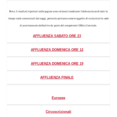
Nota: I risultati riportati nelle pagine sono ottenuti mediante l'elaborazione di dati in
tempo reale comunicati dai seggi, pertanto potranno essere oggetto di variazioni in sede
di accertamento definitivo da parte del competente Ufficio Centrale.
AFFLUENZA SABATO ORE 23
AFFLUENZA DOMENICA ORE 12
AFFLUENZA DOMENICA ORE 19
AFFLUENZA FINALE
Europee
Circoscrizionali