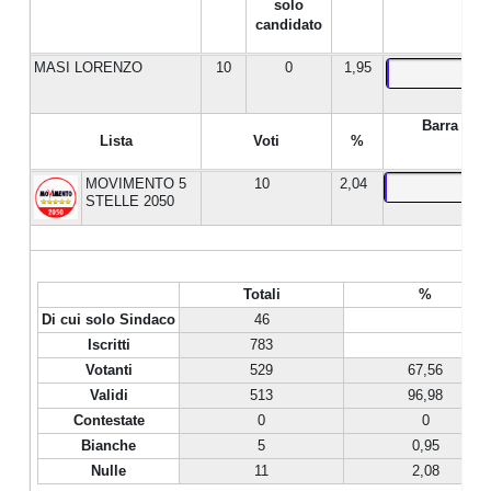
solo
candidato
MASI LORENZO
10
0
1,95
Barra %
Lista
Voti
%
MOVIMENTO 5
10
2,04
STELLE 2050
Totali
%
Di cui solo Sindaco
46
Iscritti
783
Votanti
529
67,56
Validi
513
96,98
Contestate
0
0
Bianche
5
0,95
Nulle
11
2,08