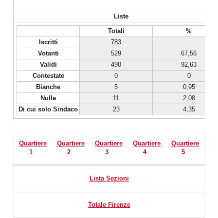
Liste
Totali
%
Iscritti
783
Votanti
529
67,56
Validi
490
92,63
Contestate
0
0
Bianche
5
0,95
Nulle
11
2,08
Di cui solo Sindaco
23
4,35
Quartiere
Quartiere
Quartiere
Quartiere
Quartiere
1
2
3
4
5
Lista Sezioni
Totale Firenze