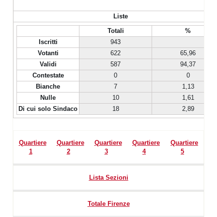
Liste
Totali
%
Iscritti
943
Votanti
622
65,96
Validi
587
94,37
Contestate
0
0
Bianche
7
1,13
Nulle
10
1,61
Di cui solo Sindaco
18
2,89
Quartiere
Quartiere
Quartiere
Quartiere
Quartiere
1
2
3
4
5
Lista Sezioni
Totale Firenze