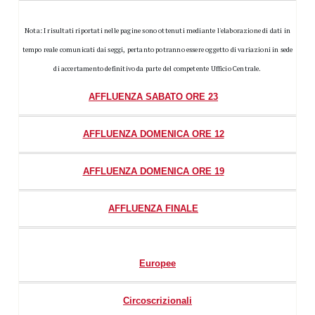
Nota: I risultati riportati nelle pagine sono ottenuti mediante l'elaborazione di dati in
tempo reale comunicati dai seggi, pertanto potranno essere oggetto di variazioni in sede
di accertamento definitivo da parte del competente Ufficio Centrale.
AFFLUENZA SABATO ORE 23
AFFLUENZA DOMENICA ORE 12
AFFLUENZA DOMENICA ORE 19
AFFLUENZA FINALE
Europee
Circoscrizionali