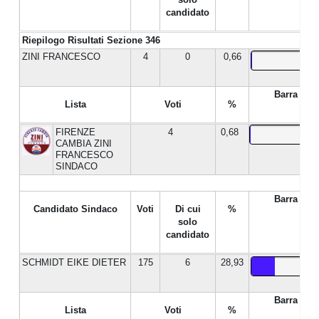
candidato
Riepilogo Risultati Sezione 346
ZINI FRANCESCO
4
0
0,66
Barra %
Lista
Voti
%
FIRENZE
4
0,68
CAMBIA ZINI
FRANCESCO
SINDACO
Barra %
Candidato Sindaco
Voti
Di cui
%
solo
candidato
SCHMIDT EIKE DIETER
175
6
28,93
Barra %
Lista
Voti
%