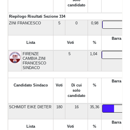
candidato
Riepilogo Risultati Sezione 334
ZINI FRANCESCO
5
0
0,98
Barra %
Lista
Voti
%
FIRENZE
5
1,04
CAMBIA ZINI
FRANCESCO
SINDACO
Barra %
Candidato Sindaco
Voti
Di cui
%
solo
candidato
SCHMIDT EIKE DIETER
180
16
35,36
Barra %
Lista
Voti
%