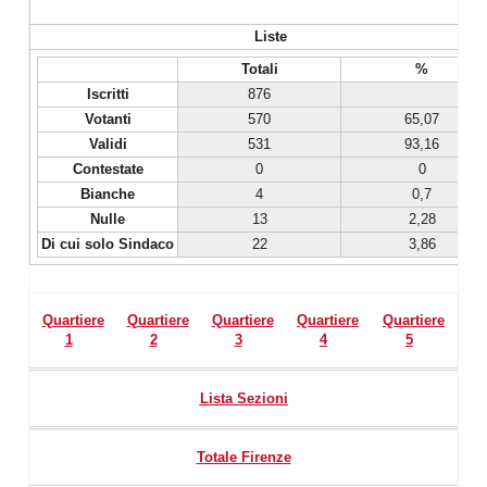
Liste
Totali
%
Iscritti
876
Votanti
570
65,07
Validi
531
93,16
Contestate
0
0
Bianche
4
0,7
Nulle
13
2,28
Di cui solo Sindaco
22
3,86
Quartiere
Quartiere
Quartiere
Quartiere
Quartiere
1
2
3
4
5
Lista Sezioni
Totale Firenze