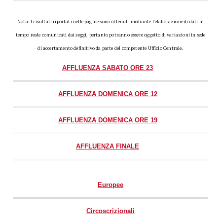
Nota: I risultati riportati nelle pagine sono ottenuti mediante l'elaborazione di dati in
tempo reale comunicati dai seggi, pertanto potranno essere oggetto di variazioni in sede
di accertamento definitivo da parte del competente Ufficio Centrale.
AFFLUENZA SABATO ORE 23
AFFLUENZA DOMENICA ORE 12
AFFLUENZA DOMENICA ORE 19
AFFLUENZA FINALE
Europee
Circoscrizionali