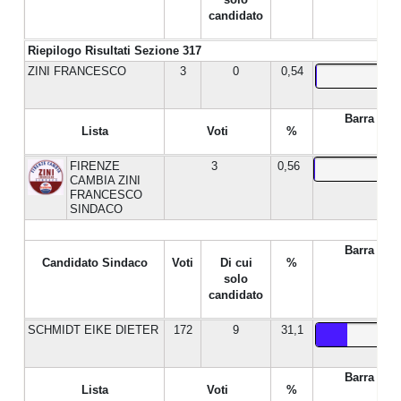
candidato
Riepilogo Risultati Sezione 317
ZINI FRANCESCO
3
0
0,54
Barra %
Lista
Voti
%
FIRENZE
3
0,56
CAMBIA ZINI
FRANCESCO
SINDACO
Barra %
Candidato Sindaco
Voti
Di cui
%
solo
candidato
SCHMIDT EIKE DIETER
172
9
31,1
Barra %
Lista
Voti
%