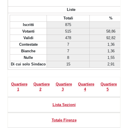
Liste
Totali
%
Iscritti
875
Votanti
515
58,86
Validi
478
92,82
Contestate
7
1,36
Bianche
7
1,36
Nulle
8
1,55
Di cui solo Sindaco
15
2,91
Quartiere
Quartiere
Quartiere
Quartiere
Quartiere
1
2
3
4
5
Lista Sezioni
Totale Firenze