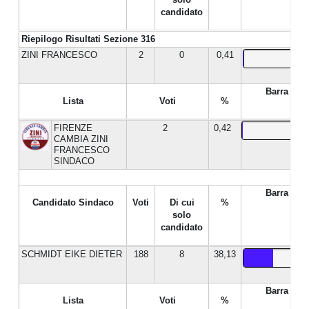
candidato
Riepilogo Risultati Sezione 316
ZINI FRANCESCO
2
0
0,41
Barra %
Lista
Voti
%
FIRENZE
2
0,42
CAMBIA ZINI
FRANCESCO
SINDACO
Barra %
Candidato Sindaco
Voti
Di cui
%
solo
candidato
SCHMIDT EIKE DIETER
188
8
38,13
Barra %
Lista
Voti
%