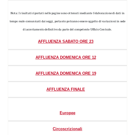
Nota: I risultati riportati nelle pagine sono ottenuti mediante l'elaborazione di dati in
tempo reale comunicati dai seggi, pertanto potranno essere oggetto di variazioni in sede
di accertamento definitivo da parte del competente Ufficio Centrale.
AFFLUENZA SABATO ORE 23
AFFLUENZA DOMENICA ORE 12
AFFLUENZA DOMENICA ORE 19
AFFLUENZA FINALE
Europee
Circoscrizionali