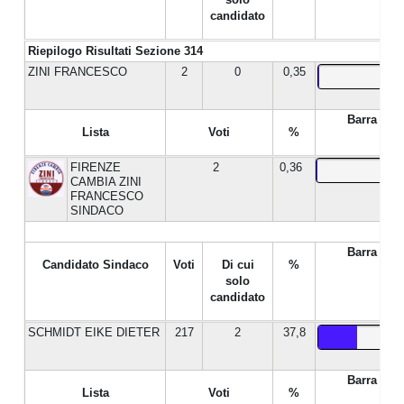
candidato
Riepilogo Risultati Sezione 314
ZINI FRANCESCO
2
0
0,35
Barra %
Lista
Voti
%
FIRENZE
2
0,36
CAMBIA ZINI
FRANCESCO
SINDACO
Barra %
Candidato Sindaco
Voti
Di cui
%
solo
candidato
SCHMIDT EIKE DIETER
217
2
37,8
Barra %
Lista
Voti
%