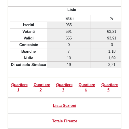
Liste
Totali
%
Iscritti
935
Votanti
591
63,21
Validi
555
93,91
Contestate
0
0
Bianche
7
1,18
Nulle
10
1,69
Di cui solo Sindaco
19
3,21
Quartiere
Quartiere
Quartiere
Quartiere
Quartiere
1
2
3
4
5
Lista Sezioni
Totale Firenze