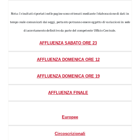
Nota: I risultati riportati nelle pagine sono ottenuti mediante l'elaborazione di dati in
tempo reale comunicati dai seggi, pertanto potranno essere oggetto di variazioni in sede
di accertamento definitivo da parte del competente Ufficio Centrale.
AFFLUENZA SABATO ORE 23
AFFLUENZA DOMENICA ORE 12
AFFLUENZA DOMENICA ORE 19
AFFLUENZA FINALE
Europee
Circoscrizionali