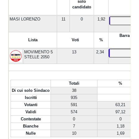
solo
candidato
MASI LORENZO
11
0
1,92
Barra %
Lista
Voti
%
MOVIMENTO 5
13
2,34
STELLE 2050
Totali
%
Di cui solo Sindaco
38
Iscritti
935
Votanti
591
63,21
Validi
574
97,12
Contestate
0
0
Bianche
7
1,18
Nulle
10
1,69