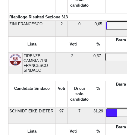
candidato
Riepilogo Risultati Sezione 313
ZINI FRANCESCO
2
0
0,65
Barra %
Lista
Voti
%
FIRENZE
2
0,67
CAMBIA ZINI
FRANCESCO
SINDACO
Barra %
Candidato Sindaco
Voti
Di cui
%
solo
candidato
SCHMIDT EIKE DIETER
97
7
31,29
Barra %
Lista
Voti
%