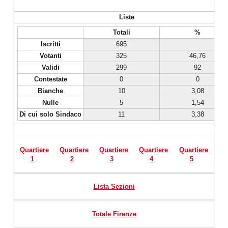
Liste
Totali
%
Iscritti
695
Votanti
325
46,76
Validi
299
92
Contestate
0
0
Bianche
10
3,08
Nulle
5
1,54
Di cui solo Sindaco
11
3,38
Quartiere
Quartiere
Quartiere
Quartiere
Quartiere
1
2
3
4
5
Lista Sezioni
Totale Firenze