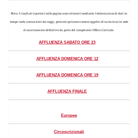
Nota: I risultati riportati nelle pagine sono ottenuti mediante l'elaborazione di dati in
tempo reale comunicati dai seggi, pertanto potranno essere oggetto di variazioni in sede
di accertamento definitivo da parte del competente Ufficio Centrale.
AFFLUENZA SABATO ORE 23
AFFLUENZA DOMENICA ORE 12
AFFLUENZA DOMENICA ORE 19
AFFLUENZA FINALE
Europee
Circoscrizionali