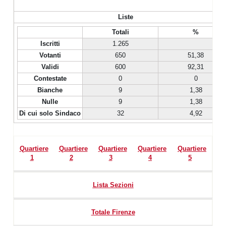
Liste
Totali
%
Iscritti
1.265
Votanti
650
51,38
Validi
600
92,31
Contestate
0
0
Bianche
9
1,38
Nulle
9
1,38
Di cui solo Sindaco
32
4,92
Quartiere
Quartiere
Quartiere
Quartiere
Quartiere
1
2
3
4
5
Lista Sezioni
Totale Firenze