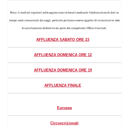
Nota: I risultati riportati nelle pagine sono ottenuti mediante l'elaborazione di dati in
tempo reale comunicati dai seggi, pertanto potranno essere oggetto di variazioni in sede
di accertamento definitivo da parte del competente Ufficio Centrale.
AFFLUENZA SABATO ORE 23
AFFLUENZA DOMENICA ORE 12
AFFLUENZA DOMENICA ORE 19
AFFLUENZA FINALE
Europee
Circoscrizionali