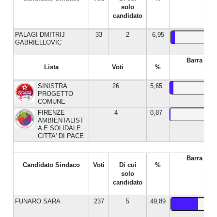
solo
candidato
PALAGI DMITRIJ
33
2
6,95
GABRIELLOVIC
Barra %
Lista
Voti
%
SINISTRA
26
5,65
PROGETTO
COMUNE
FIRENZE
4
0,87
AMBIENTALIST
A E SOLIDALE
CITTA' DI PACE
Barra %
Candidato Sindaco
Voti
Di cui
%
solo
candidato
FUNARO SARA
237
5
49,89