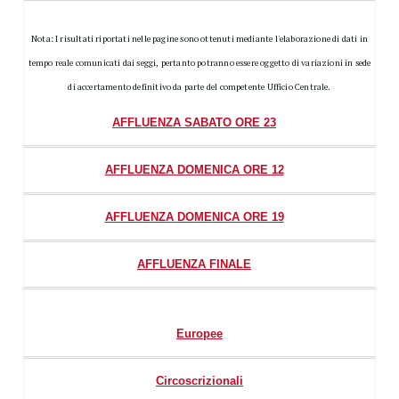
Nota: I risultati riportati nelle pagine sono ottenuti mediante l'elaborazione di dati in
tempo reale comunicati dai seggi, pertanto potranno essere oggetto di variazioni in sede
di accertamento definitivo da parte del competente Ufficio Centrale.
AFFLUENZA SABATO ORE 23
AFFLUENZA DOMENICA ORE 12
AFFLUENZA DOMENICA ORE 19
AFFLUENZA FINALE
Europee
Circoscrizionali