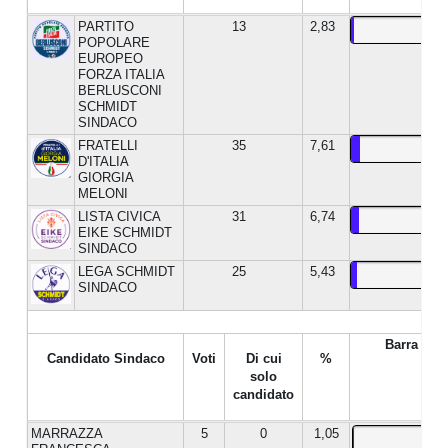
PARTITO
13
2,83
POPOLARE
EUROPEO
FORZA ITALIA
BERLUSCONI
SCHMIDT
SINDACO
FRATELLI
35
7,61
D'ITALIA
GIORGIA
MELONI
LISTA CIVICA
31
6,74
EIKE SCHMIDT
SINDACO
LEGA SCHMIDT
25
5,43
SINDACO
Barra %
Candidato Sindaco
Voti
Di cui
%
solo
candidato
MARRAZZA
5
0
1,05