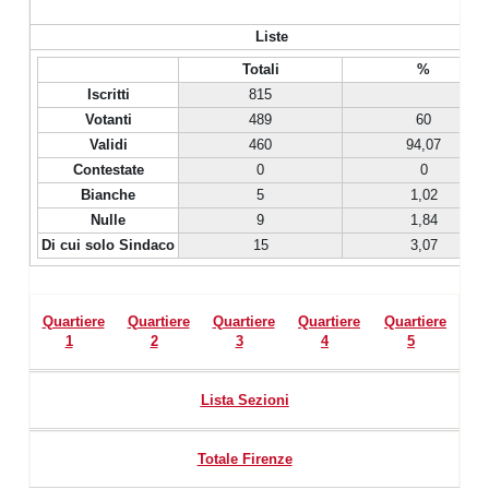
Liste
Totali
%
Iscritti
815
Votanti
489
60
Validi
460
94,07
Contestate
0
0
Bianche
5
1,02
Nulle
9
1,84
Di cui solo Sindaco
15
3,07
Quartiere
Quartiere
Quartiere
Quartiere
Quartiere
1
2
3
4
5
Lista Sezioni
Totale Firenze