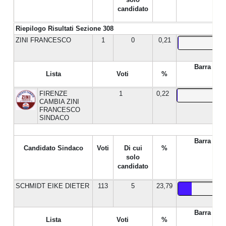
candidato
Riepilogo Risultati Sezione 308
ZINI FRANCESCO
1
0
0,21
Barra %
Lista
Voti
%
FIRENZE
1
0,22
CAMBIA ZINI
FRANCESCO
SINDACO
Barra %
Candidato Sindaco
Voti
Di cui
%
solo
candidato
SCHMIDT EIKE DIETER
113
5
23,79
Barra %
Lista
Voti
%