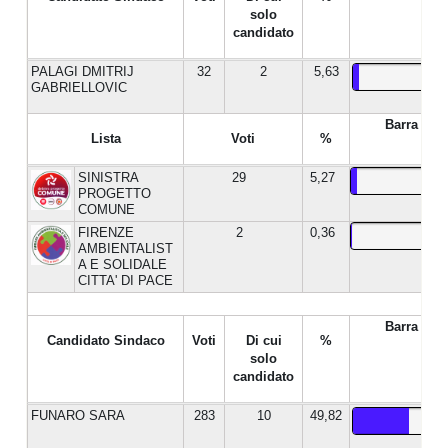
solo
candidato
PALAGI DMITRIJ
32
2
5,63
GABRIELLOVIC
Barra %
Lista
Voti
%
SINISTRA
29
5,27
PROGETTO
COMUNE
FIRENZE
2
0,36
AMBIENTALIST
A E SOLIDALE
CITTA' DI PACE
Barra %
Candidato Sindaco
Voti
Di cui
%
solo
candidato
FUNARO SARA
283
10
49,82