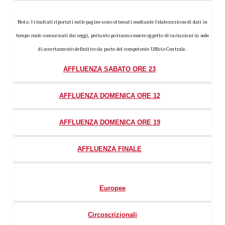
Nota: I risultati riportati nelle pagine sono ottenuti mediante l'elaborazione di dati in
tempo reale comunicati dai seggi, pertanto potranno essere oggetto di variazioni in sede
di accertamento definitivo da parte del competente Ufficio Centrale.
AFFLUENZA SABATO ORE 23
AFFLUENZA DOMENICA ORE 12
AFFLUENZA DOMENICA ORE 19
AFFLUENZA FINALE
Europee
Circoscrizionali