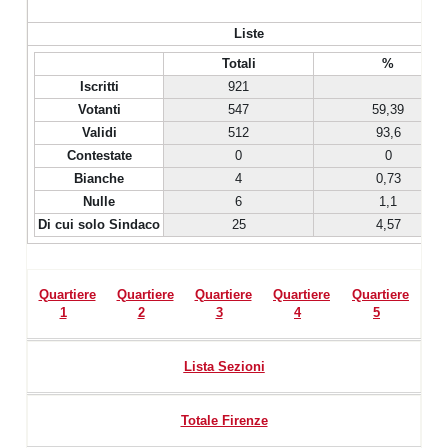
Liste
Totali
%
Iscritti
921
Votanti
547
59,39
Validi
512
93,6
Contestate
0
0
Bianche
4
0,73
Nulle
6
1,1
Di cui solo Sindaco
25
4,57
Quartiere
Quartiere
Quartiere
Quartiere
Quartiere
1
2
3
4
5
Lista Sezioni
Totale Firenze