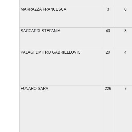
MARRAZZA FRANCESCA
3
0
SACCARDI STEFANIA
40
3
PALAGI DMITRIJ GABRIELLOVIC
20
4
FUNARO SARA
226
7