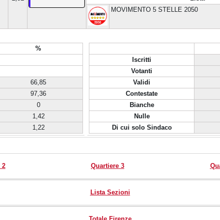
MOVIMENTO 5 STELLE 2050
%
Iscritti
Votanti
66,85
Validi
97,36
Contestate
0
Bianche
1,42
Nulle
1,22
Di cui solo Sindaco
 2
Quartiere 3
Qua
Lista Sezioni
Totale Firenze