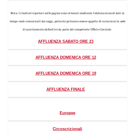
Nota: I risultati riportati nelle pagine sono ottenuti mediante l'elaborazione di dati in
tempo reale comunicati dai seggi, pertanto potranno essere oggetto di variazioni in sede
di accertamento definitivo da parte del competente Ufficio Centrale.
AFFLUENZA SABATO ORE 23
AFFLUENZA DOMENICA ORE 12
AFFLUENZA DOMENICA ORE 19
AFFLUENZA FINALE
Europee
Circoscrizionali