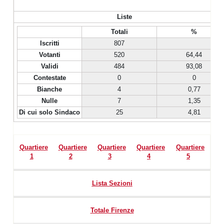
Liste
Totali
%
Iscritti
807
Votanti
520
64,44
Validi
484
93,08
Contestate
0
0
Bianche
4
0,77
Nulle
7
1,35
Di cui solo Sindaco
25
4,81
Quartiere
Quartiere
Quartiere
Quartiere
Quartiere
1
2
3
4
5
Lista Sezioni
Totale Firenze