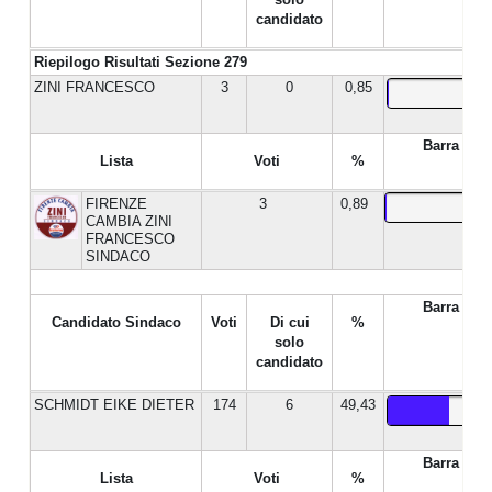
candidato
Riepilogo Risultati Sezione 279
ZINI FRANCESCO
3
0
0,85
Barra %
Lista
Voti
%
FIRENZE
3
0,89
CAMBIA ZINI
FRANCESCO
SINDACO
Barra %
Candidato Sindaco
Voti
Di cui
%
solo
candidato
SCHMIDT EIKE DIETER
174
6
49,43
Barra %
Lista
Voti
%