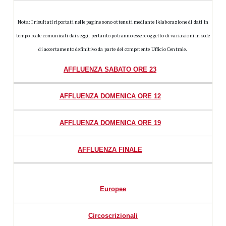
Nota: I risultati riportati nelle pagine sono ottenuti mediante l'elaborazione di dati in
tempo reale comunicati dai seggi, pertanto potranno essere oggetto di variazioni in sede
di accertamento definitivo da parte del competente Ufficio Centrale.
AFFLUENZA SABATO ORE 23
AFFLUENZA DOMENICA ORE 12
AFFLUENZA DOMENICA ORE 19
AFFLUENZA FINALE
Europee
Circoscrizionali