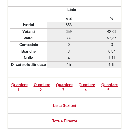
Liste
Totali
%
Iscritti
853
Votanti
359
42,09
Validi
337
93,87
Contestate
0
0
Bianche
3
0,84
Nulle
4
1,11
Di cui solo Sindaco
15
4,18
Quartiere
Quartiere
Quartiere
Quartiere
Quartiere
1
2
3
4
5
Lista Sezioni
Totale Firenze