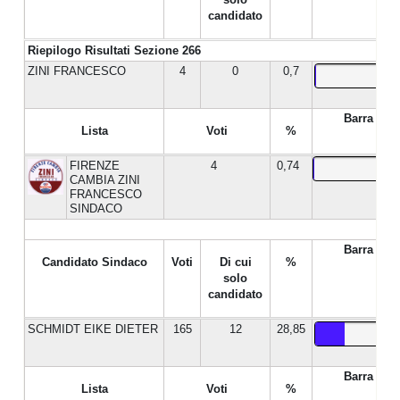
candidato
Riepilogo Risultati Sezione 266
ZINI FRANCESCO
4
0
0,7
Barra %
Lista
Voti
%
FIRENZE
4
0,74
CAMBIA ZINI
FRANCESCO
SINDACO
Barra %
Candidato Sindaco
Voti
Di cui
%
solo
candidato
SCHMIDT EIKE DIETER
165
12
28,85
Barra %
Lista
Voti
%