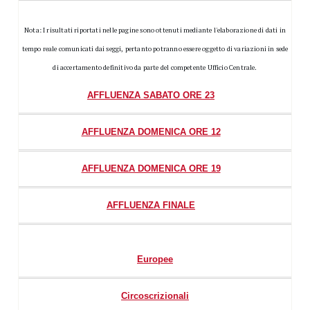
Nota: I risultati riportati nelle pagine sono ottenuti mediante l'elaborazione di dati in
tempo reale comunicati dai seggi, pertanto potranno essere oggetto di variazioni in sede
di accertamento definitivo da parte del competente Ufficio Centrale.
AFFLUENZA SABATO ORE 23
AFFLUENZA DOMENICA ORE 12
AFFLUENZA DOMENICA ORE 19
AFFLUENZA FINALE
Europee
Circoscrizionali