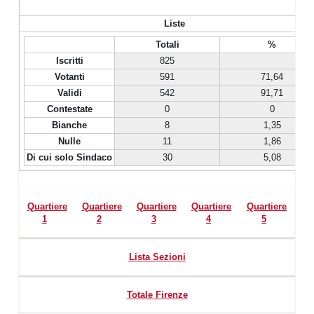
Liste
Totali
%
Iscritti
825
Votanti
591
71,64
Validi
542
91,71
Contestate
0
0
Bianche
8
1,35
Nulle
11
1,86
Di cui solo Sindaco
30
5,08
Quartiere
Quartiere
Quartiere
Quartiere
Quartiere
1
2
3
4
5
Lista Sezioni
Totale Firenze