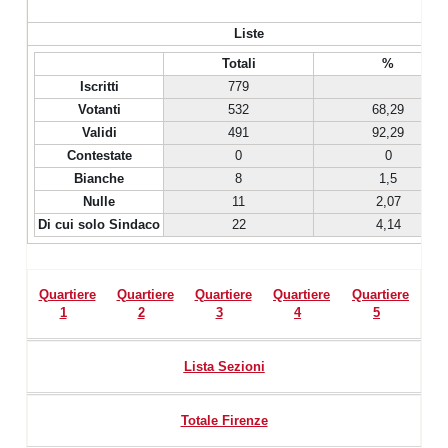
Liste
Totali
%
Iscritti
779
Votanti
532
68,29
Validi
491
92,29
Contestate
0
0
Bianche
8
1,5
Nulle
11
2,07
Di cui solo Sindaco
22
4,14
Quartiere
Quartiere
Quartiere
Quartiere
Quartiere
1
2
3
4
5
Lista Sezioni
Totale Firenze