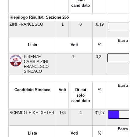
candidato
Riepilogo Risultati Sezione 265
ZINI FRANCESCO
1
0
0,19
Barra %
Lista
Voti
%
FIRENZE
1
0,2
CAMBIA ZINI
FRANCESCO
SINDACO
Barra %
Candidato Sindaco
Voti
Di cui
%
solo
candidato
SCHMIDT EIKE DIETER
164
4
31,97
Barra %
Lista
Voti
%