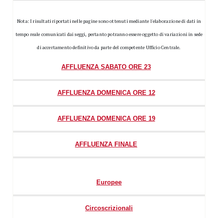
Nota: I risultati riportati nelle pagine sono ottenuti mediante l'elaborazione di dati in
tempo reale comunicati dai seggi, pertanto potranno essere oggetto di variazioni in sede
di accertamento definitivo da parte del competente Ufficio Centrale.
AFFLUENZA SABATO ORE 23
AFFLUENZA DOMENICA ORE 12
AFFLUENZA DOMENICA ORE 19
AFFLUENZA FINALE
Europee
Circoscrizionali