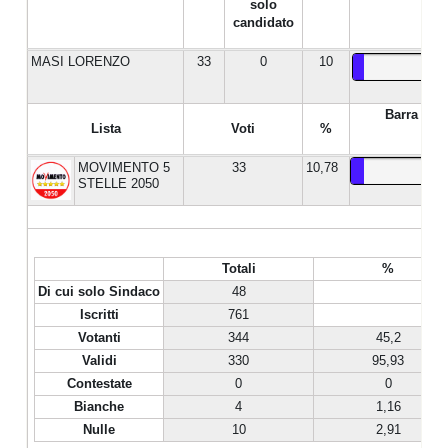
solo
candidato
MASI LORENZO
33
0
10
Barra %
Lista
Voti
%
MOVIMENTO 5
33
10,78
STELLE 2050
Totali
%
Di cui solo Sindaco
48
Iscritti
761
Votanti
344
45,2
Validi
330
95,93
Contestate
0
0
Bianche
4
1,16
Nulle
10
2,91