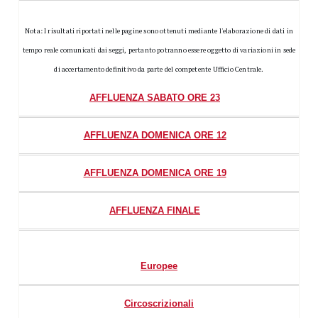
Nota: I risultati riportati nelle pagine sono ottenuti mediante l'elaborazione di dati in
tempo reale comunicati dai seggi, pertanto potranno essere oggetto di variazioni in sede
di accertamento definitivo da parte del competente Ufficio Centrale.
AFFLUENZA SABATO ORE 23
AFFLUENZA DOMENICA ORE 12
AFFLUENZA DOMENICA ORE 19
AFFLUENZA FINALE
Europee
Circoscrizionali