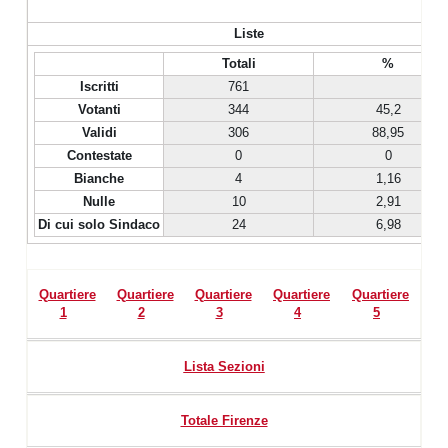
Liste
Totali
%
Iscritti
761
Votanti
344
45,2
Validi
306
88,95
Contestate
0
0
Bianche
4
1,16
Nulle
10
2,91
Di cui solo Sindaco
24
6,98
Quartiere
Quartiere
Quartiere
Quartiere
Quartiere
1
2
3
4
5
Lista Sezioni
Totale Firenze