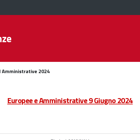
nze
 Amministrative 2024
Europee e Amministrative 9 Giugno 2024