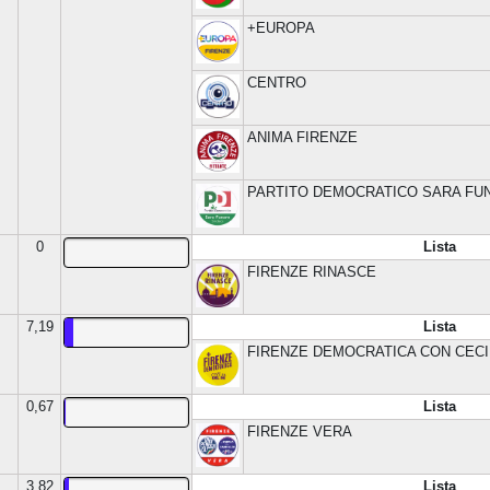
+EUROPA
CENTRO
ANIMA FIRENZE
PARTITO DEMOCRATICO SARA FU
0
Lista
FIRENZE RINASCE
7,19
Lista
FIRENZE DEMOCRATICA CON CECI
0,67
Lista
FIRENZE VERA
3,82
Lista