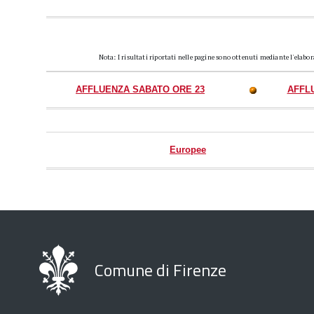
Nota: I risultati riportati nelle pagine sono ottenuti mediante l'elabo
AFFLUENZA SABATO ORE 23
AFFL
Europee
Comune di Firenze