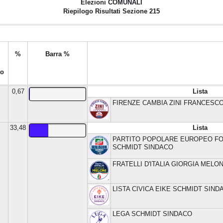
Elezioni
COMUNALI
Riepilogo Risultati Sezione 215
%
Barra %
to
0,67
Lista
FIRENZE CAMBIA ZINI FRANCESC
33,48
Lista
PARTITO POPOLARE EUROPEO FOR
SCHMIDT SINDACO
FRATELLI D'ITALIA GIORGIA MELON
LISTA CIVICA EIKE SCHMIDT SIND
LEGA SCHMIDT SINDACO