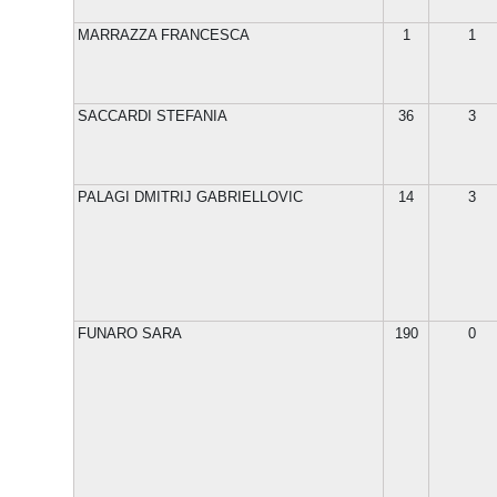
MARRAZZA FRANCESCA
1
1
SACCARDI STEFANIA
36
3
PALAGI DMITRIJ GABRIELLOVIC
14
3
FUNARO SARA
190
0