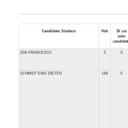
Candidato Sindaco
Voti
Di cui
solo
candida
ZINI FRANCESCO
3
0
SCHMIDT EIKE DIETER
149
5