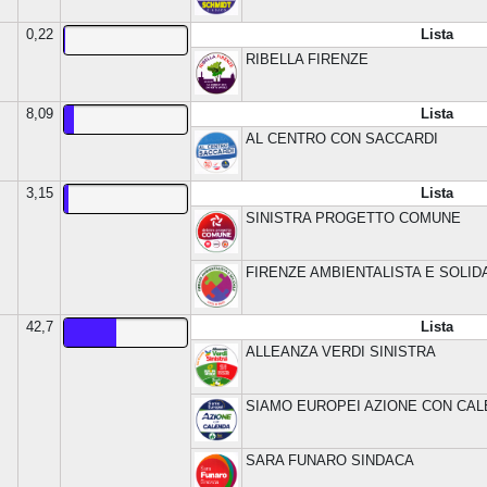
0,22
Lista
RIBELLA FIRENZE
8,09
Lista
AL CENTRO CON SACCARDI
3,15
Lista
SINISTRA PROGETTO COMUNE
FIRENZE AMBIENTALISTA E SOLIDA
42,7
Lista
ALLEANZA VERDI SINISTRA
SIAMO EUROPEI AZIONE CON CA
SARA FUNARO SINDACA