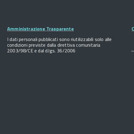
Footer
Widget
Amministrazione Trasparente
C
I dati personali pubblicati sono riutilizzabili solo alle
condizioni previste dalla direttiva comunitaria
2003/98/CE e dal d.lgs. 36/2006