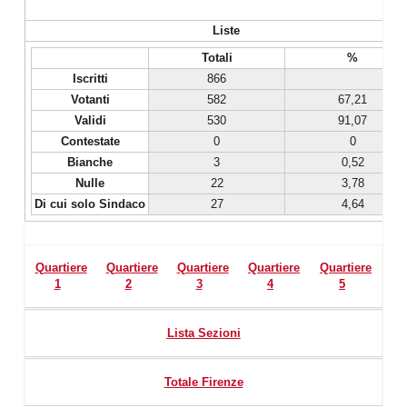
Liste
Totali
%
Iscritti
866
Votanti
582
67,21
Validi
530
91,07
Contestate
0
0
Bianche
3
0,52
Nulle
22
3,78
Di cui solo Sindaco
27
4,64
Quartiere
Quartiere
Quartiere
Quartiere
Quartiere
1
2
3
4
5
Lista Sezioni
Totale Firenze