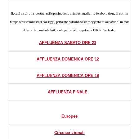
Nota: I risultati riportati nelle pagine sono ottenuti mediante l'elaborazione di dati in
tempo reale comunicati dai seggi, pertanto potranno essere oggetto di variazioni in sede
di accertamento definitivo da parte del competente Ufficio Centrale.
AFFLUENZA SABATO ORE 23
AFFLUENZA DOMENICA ORE 12
AFFLUENZA DOMENICA ORE 19
AFFLUENZA FINALE
Europee
Circoscrizionali