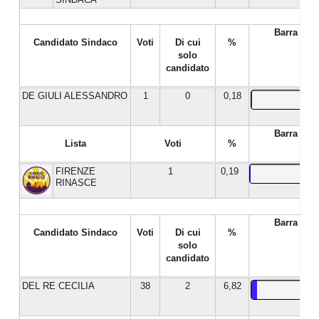
Barra %
Candidato Sindaco
Voti
Di cui
%
solo
candidato
DE GIULI ALESSANDRO
1
0
0,18
Barra %
Lista
Voti
%
FIRENZE
1
0,19
RINASCE
Barra %
Candidato Sindaco
Voti
Di cui
%
solo
candidato
DEL RE CECILIA
38
2
6,82