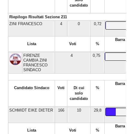
candidato
Riepilogo Risultati Sezione 211
ZINI FRANCESCO
4
0
0,72
Barra %
Lista
Voti
%
FIRENZE
4
0,75
CAMBIA ZINI
FRANCESCO
SINDACO
Barra %
Candidato Sindaco
Voti
Di cui
%
solo
candidato
SCHMIDT EIKE DIETER
166
10
29,8
Barra %
Lista
Voti
%