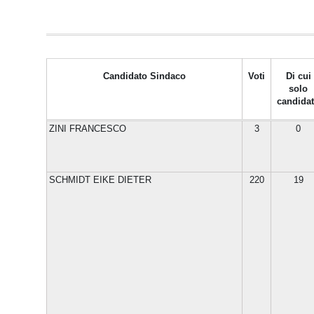
Candidato Sindaco
Voti
Di cui
solo
candida
ZINI FRANCESCO
3
0
SCHMIDT EIKE DIETER
220
19