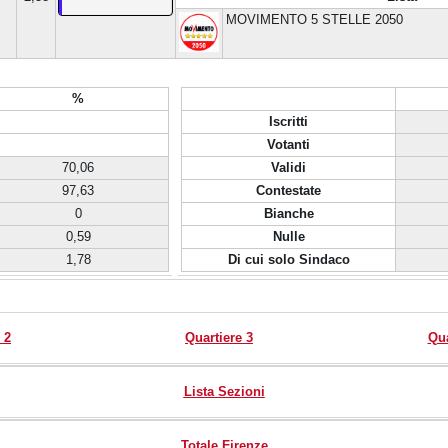
MOVIMENTO 5 STELLE 2050
%
Iscritti
Votanti
70,06
Validi
97,63
Contestate
0
Bianche
0,59
Nulle
1,78
Di cui solo Sindaco
 2
Quartiere 3
Qua
Lista Sezioni
Totale Firenze