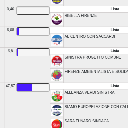
0,46
Lista
RIBELLA FIRENZE
6,08
Lista
AL CENTRO CON SACCARDI
3,5
Lista
SINISTRA PROGETTO COMUNE
FIRENZE AMBIENTALISTA E SOLIDA
47,87
Lista
ALLEANZA VERDI SINISTRA
SIAMO EUROPEI AZIONE CON CA
SARA FUNARO SINDACA