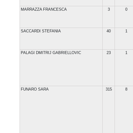
MARRAZZA FRANCESCA
3
0
SACCARDI STEFANIA
40
1
PALAGI DMITRIJ GABRIELLOVIC
23
1
FUNARO SARA
315
8