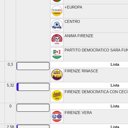
+EUROPA
CENTRO
ANIMA FIRENZE
PARTITO DEMOCRATICO SARA FU
0,3
Lista
FIRENZE RINASCE
5,32
Lista
FIRENZE DEMOCRATICA CON CECI
0
Lista
FIRENZE VERA
2,58
Lista