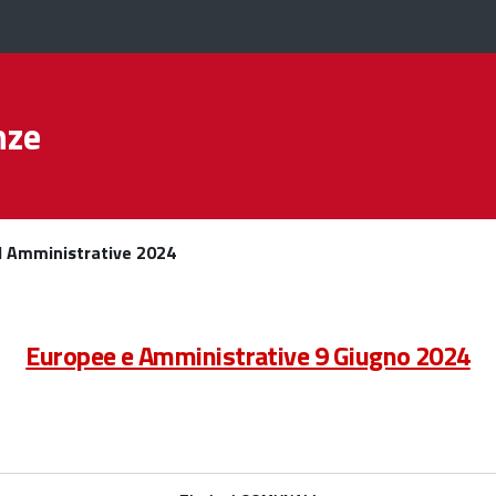
nze
 Amministrative 2024
Europee e Amministrative 9 Giugno 2024