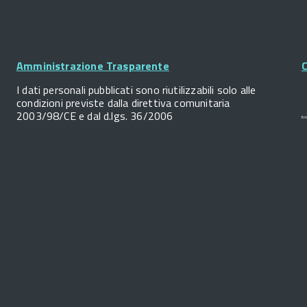
Footer
Widget
Amministrazione Trasparente
C
I dati personali pubblicati sono riutilizzabili solo alle
condizioni previste dalla direttiva comunitaria
2003/98/CE e dal d.lgs. 36/2006