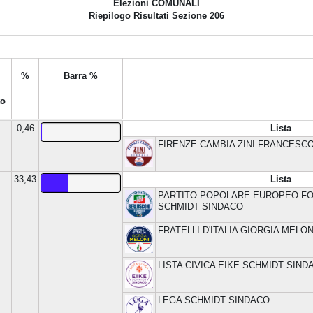
Elezioni
COMUNALI
Riepilogo Risultati Sezione 206
%
Barra %
to
0,46
Lista
FIRENZE CAMBIA ZINI FRANCESC
33,43
Lista
PARTITO POPOLARE EUROPEO FOR
SCHMIDT SINDACO
FRATELLI D'ITALIA GIORGIA MELON
LISTA CIVICA EIKE SCHMIDT SIND
LEGA SCHMIDT SINDACO