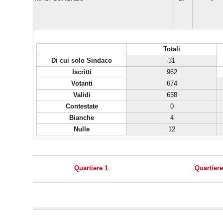
Totali
Di cui solo Sindaco
31
Iscritti
962
Votanti
674
Validi
658
Contestate
0
Bianche
4
Nulle
12
Quartiere 1
Quartiere