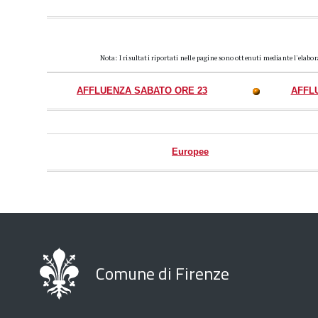
Nota: I risultati riportati nelle pagine sono ottenuti mediante l'elabo
AFFLUENZA SABATO ORE 23
AFFL
Europee
Comune di Firenze