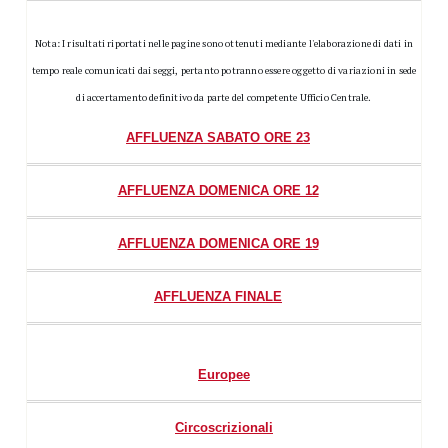
Nota: I risultati riportati nelle pagine sono ottenuti mediante l'elaborazione di dati in
tempo reale comunicati dai seggi, pertanto potranno essere oggetto di variazioni in sede
di accertamento definitivo da parte del competente Ufficio Centrale.
AFFLUENZA SABATO ORE 23
AFFLUENZA DOMENICA ORE 12
AFFLUENZA DOMENICA ORE 19
AFFLUENZA FINALE
Europee
Circoscrizionali