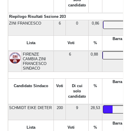
candidato
Riepilogo Risultati Sezione 203
ZINI FRANCESCO
6
0
0,86
Barra %
Lista
Voti
%
FIRENZE
6
0,88
CAMBIA ZINI
FRANCESCO
SINDACO
Barra %
Candidato Sindaco
Voti
Di cui
%
solo
candidato
SCHMIDT EIKE DIETER
200
9
28,53
Barra %
Lista
Voti
%