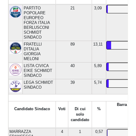
PARTITO
21
3,09
POPOLARE
EUROPEO
FORZA ITALIA
BERLUSCONI
SCHMIDT
SINDACO
FRATELLI
89
13,11
D'ITALIA
GIORGIA
MELONI
LISTA CIVICA
40
5,89
EIKE SCHMIDT
SINDACO
LEGA SCHMIDT
39
5,74
SINDACO
Barra %
Candidato Sindaco
Voti
Di cui
%
solo
candidato
MARRAZZA
4
1
0,57