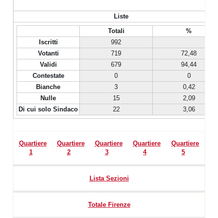
Liste
Totali
%
Iscritti
992
Votanti
719
72,48
Validi
679
94,44
Contestate
0
0
Bianche
3
0,42
Nulle
15
2,09
Di cui solo Sindaco
22
3,06
Quartiere
Quartiere
Quartiere
Quartiere
Quartiere
1
2
3
4
5
Lista Sezioni
Totale Firenze