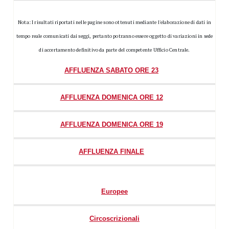
Nota: I risultati riportati nelle pagine sono ottenuti mediante l'elaborazione di dati in
tempo reale comunicati dai seggi, pertanto potranno essere oggetto di variazioni in sede
di accertamento definitivo da parte del competente Ufficio Centrale.
AFFLUENZA SABATO ORE 23
AFFLUENZA DOMENICA ORE 12
AFFLUENZA DOMENICA ORE 19
AFFLUENZA FINALE
Europee
Circoscrizionali