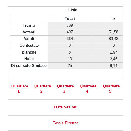
Liste
Totali
%
Iscritti
789
Votanti
407
51,58
Validi
364
89,43
Contestate
0
0
Bianche
8
1,97
Nulle
10
2,46
Di cui solo Sindaco
25
6,14
Quartiere
Quartiere
Quartiere
Quartiere
Quartiere
1
2
3
4
5
Lista Sezioni
Totale Firenze