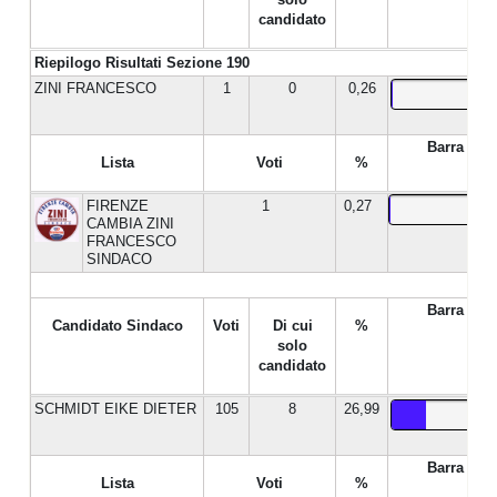
candidato
Riepilogo Risultati Sezione 190
ZINI FRANCESCO
1
0
0,26
Barra %
Lista
Voti
%
FIRENZE
1
0,27
CAMBIA ZINI
FRANCESCO
SINDACO
Barra %
Candidato Sindaco
Voti
Di cui
%
solo
candidato
SCHMIDT EIKE DIETER
105
8
26,99
Barra %
Lista
Voti
%