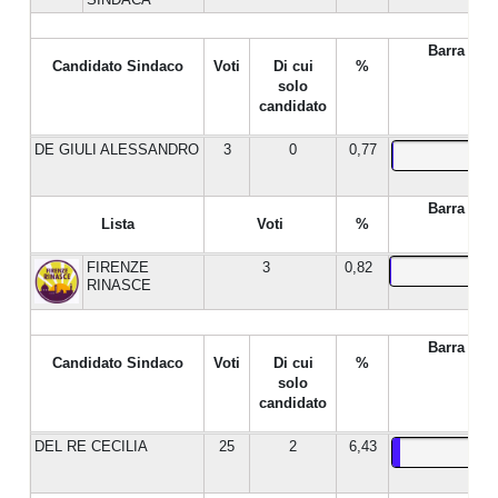
Barra %
Candidato Sindaco
Voti
Di cui
%
solo
candidato
DE GIULI ALESSANDRO
3
0
0,77
Barra %
Lista
Voti
%
FIRENZE
3
0,82
RINASCE
Barra %
Candidato Sindaco
Voti
Di cui
%
solo
candidato
DEL RE CECILIA
25
2
6,43