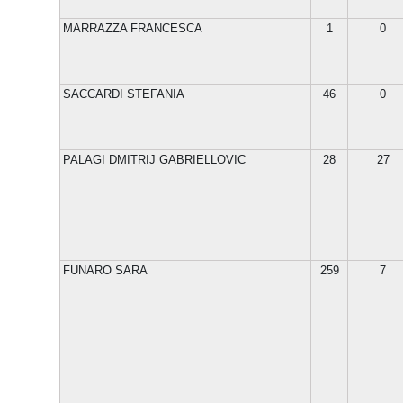
MARRAZZA FRANCESCA
1
0
SACCARDI STEFANIA
46
0
PALAGI DMITRIJ GABRIELLOVIC
28
27
FUNARO SARA
259
7