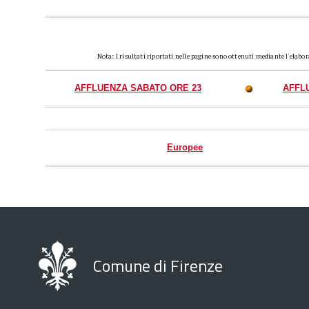
Nota: I risultati riportati nelle pagine sono ottenuti mediante l'elabo
AFFLUENZA SABATO ORE 23
AFFL
Europee
Comune di Firenze