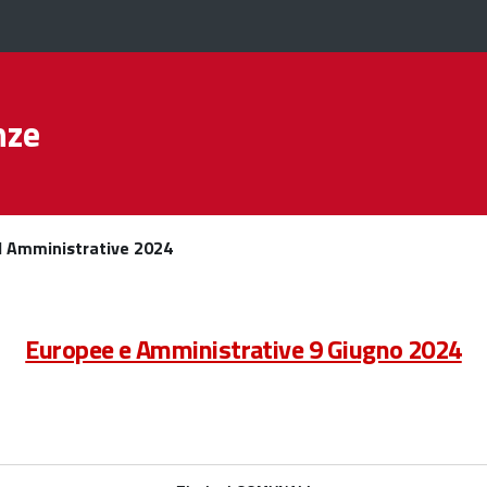
nze
 Amministrative 2024
Europee e Amministrative 9 Giugno 2024