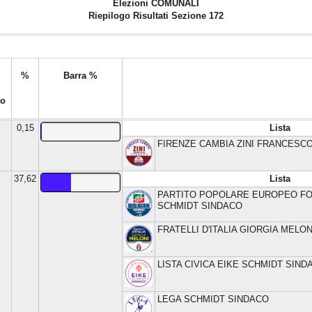
Elezioni
COMUNALI
Riepilogo Risultati Sezione 172
%
Barra %
to
0,15
Lista
FIRENZE CAMBIA ZINI FRANCESC
37,62
Lista
PARTITO POPOLARE EUROPEO FOR
SCHMIDT SINDACO
FRATELLI D'ITALIA GIORGIA MELON
LISTA CIVICA EIKE SCHMIDT SIND
LEGA SCHMIDT SINDACO