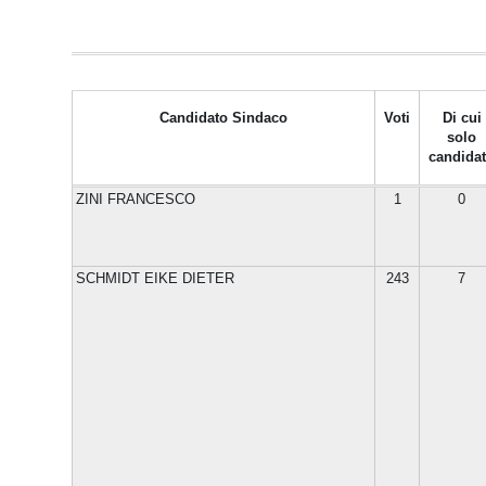
Candidato Sindaco
Voti
Di cui
solo
candida
ZINI FRANCESCO
1
0
SCHMIDT EIKE DIETER
243
7