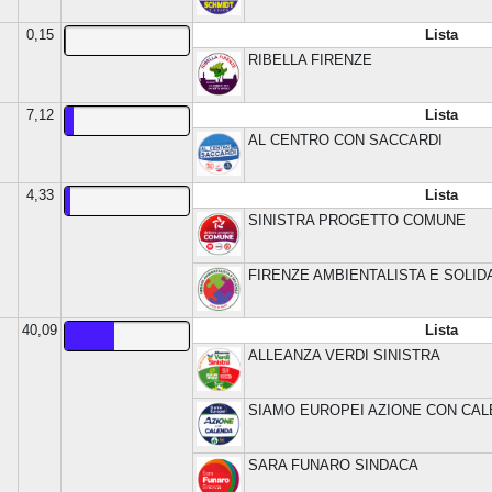
0,15
Lista
RIBELLA FIRENZE
7,12
Lista
AL CENTRO CON SACCARDI
4,33
Lista
SINISTRA PROGETTO COMUNE
FIRENZE AMBIENTALISTA E SOLIDA
40,09
Lista
ALLEANZA VERDI SINISTRA
SIAMO EUROPEI AZIONE CON CA
SARA FUNARO SINDACA