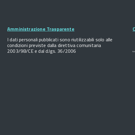
Footer
Widget
Amministrazione Trasparente
C
I dati personali pubblicati sono riutilizzabili solo alle
condizioni previste dalla direttiva comunitaria
2003/98/CE e dal d.lgs. 36/2006