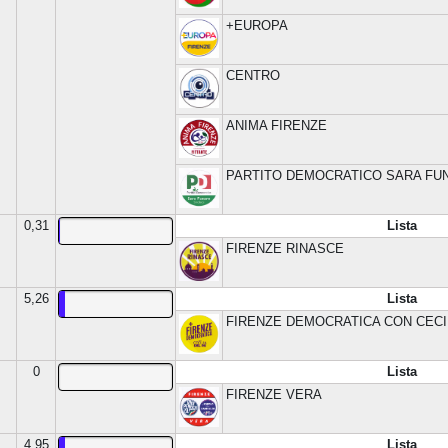
+EUROPA
CENTRO
ANIMA FIRENZE
PARTITO DEMOCRATICO SARA FU
0,31
Lista
FIRENZE RINASCE
5,26
Lista
FIRENZE DEMOCRATICA CON CECI
0
Lista
FIRENZE VERA
4,95
Lista