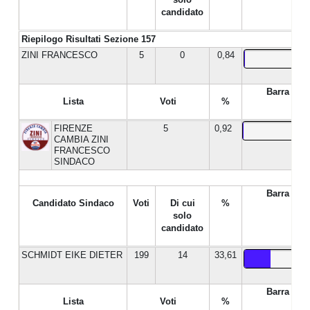
candidato
Riepilogo Risultati Sezione 157
ZINI FRANCESCO
5
0
0,84
Barra %
Lista
Voti
%
FIRENZE
5
0,92
CAMBIA ZINI
FRANCESCO
SINDACO
Barra %
Candidato Sindaco
Voti
Di cui
%
solo
candidato
SCHMIDT EIKE DIETER
199
14
33,61
Barra %
Lista
Voti
%