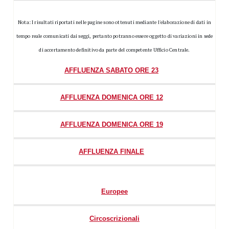
Nota: I risultati riportati nelle pagine sono ottenuti mediante l'elaborazione di dati in
tempo reale comunicati dai seggi, pertanto potranno essere oggetto di variazioni in sede
di accertamento definitivo da parte del competente Ufficio Centrale.
AFFLUENZA SABATO ORE 23
AFFLUENZA DOMENICA ORE 12
AFFLUENZA DOMENICA ORE 19
AFFLUENZA FINALE
Europee
Circoscrizionali