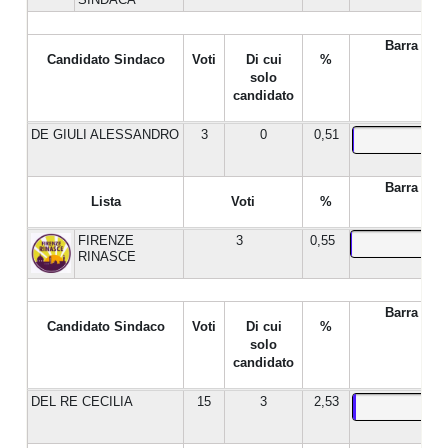
Barra %
Candidato Sindaco
Voti
Di cui
%
solo
candidato
DE GIULI ALESSANDRO
3
0
0,51
Barra %
Lista
Voti
%
FIRENZE
3
0,55
RINASCE
Barra %
Candidato Sindaco
Voti
Di cui
%
solo
candidato
DEL RE CECILIA
15
3
2,53