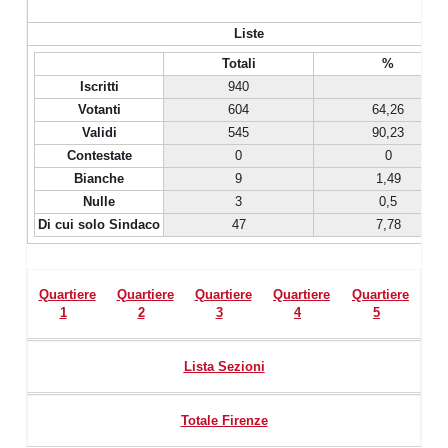
Liste
Totali
%
Iscritti
940
Votanti
604
64,26
Validi
545
90,23
Contestate
0
0
Bianche
9
1,49
Nulle
3
0,5
Di cui solo Sindaco
47
7,78
Quartiere
Quartiere
Quartiere
Quartiere
Quartiere
1
2
3
4
5
Lista Sezioni
Totale Firenze