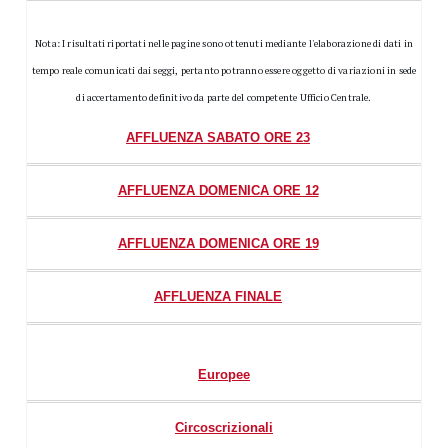
Nota: I risultati riportati nelle pagine sono ottenuti mediante l'elaborazione di dati in
tempo reale comunicati dai seggi, pertanto potranno essere oggetto di variazioni in sede
di accertamento definitivo da parte del competente Ufficio Centrale.
AFFLUENZA SABATO ORE 23
AFFLUENZA DOMENICA ORE 12
AFFLUENZA DOMENICA ORE 19
AFFLUENZA FINALE
Europee
Circoscrizionali