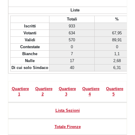
Liste
Totali
%
Iscritti
933
Votanti
634
67,95
Validi
570
89,91
Contestate
0
0
Bianche
7
1,1
Nulle
17
2,68
Di cui solo Sindaco
40
6,31
Quartiere
Quartiere
Quartiere
Quartiere
Quartiere
1
2
3
4
5
Lista Sezioni
Totale Firenze