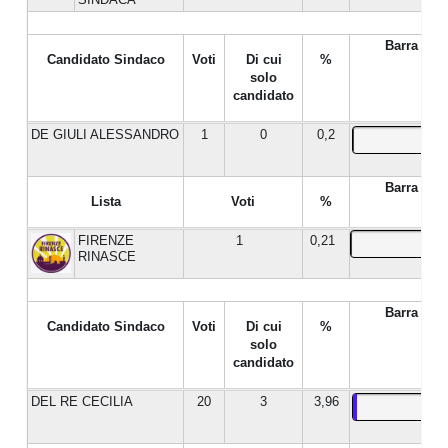
Barra %
Candidato Sindaco
Voti
Di cui
%
solo
candidato
DE GIULI ALESSANDRO
1
0
0,2
Barra %
Lista
Voti
%
FIRENZE
1
0,21
RINASCE
Barra %
Candidato Sindaco
Voti
Di cui
%
solo
candidato
DEL RE CECILIA
20
3
3,96