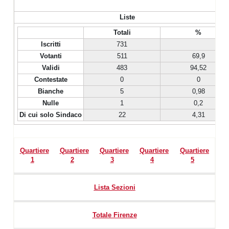
Liste
Totali
%
Iscritti
731
Votanti
511
69,9
Validi
483
94,52
Contestate
0
0
Bianche
5
0,98
Nulle
1
0,2
Di cui solo Sindaco
22
4,31
Quartiere
Quartiere
Quartiere
Quartiere
Quartiere
1
2
3
4
5
Lista Sezioni
Totale Firenze