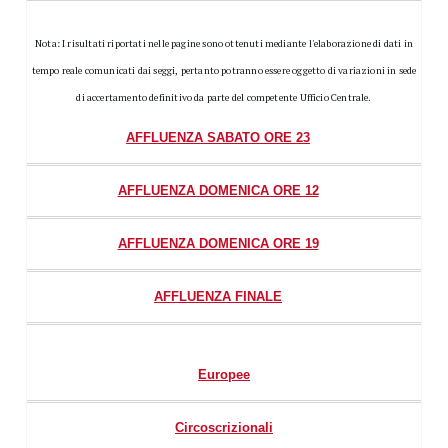
Nota: I risultati riportati nelle pagine sono ottenuti mediante l'elaborazione di dati in
tempo reale comunicati dai seggi, pertanto potranno essere oggetto di variazioni in sede
di accertamento definitivo da parte del competente Ufficio Centrale.
AFFLUENZA SABATO ORE 23
AFFLUENZA DOMENICA ORE 12
AFFLUENZA DOMENICA ORE 19
AFFLUENZA FINALE
Europee
Circoscrizionali