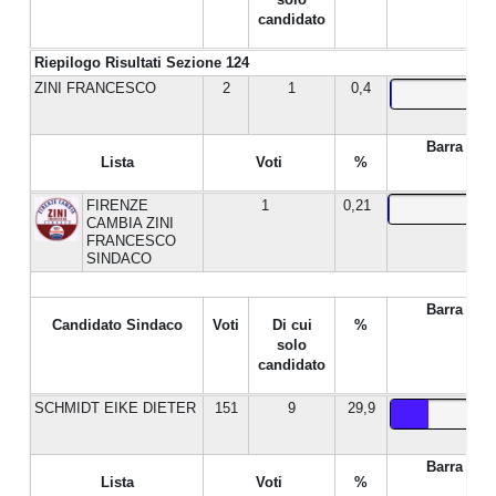
candidato
Riepilogo Risultati Sezione 124
ZINI FRANCESCO
2
1
0,4
Barra %
Lista
Voti
%
FIRENZE
1
0,21
CAMBIA ZINI
FRANCESCO
SINDACO
Barra %
Candidato Sindaco
Voti
Di cui
%
solo
candidato
SCHMIDT EIKE DIETER
151
9
29,9
Barra %
Lista
Voti
%