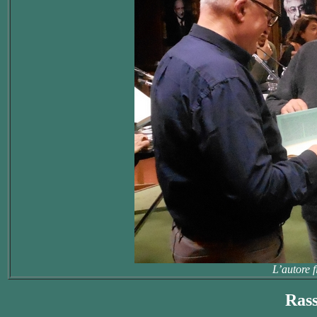
L’autore f
Ras