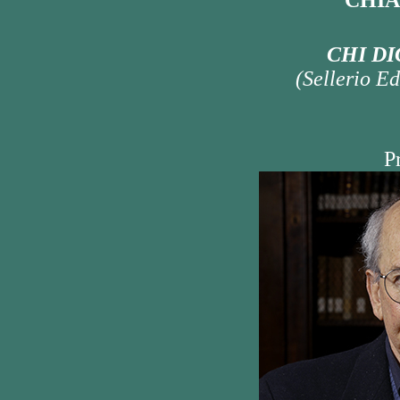
CHIA
CHI DI
(Sellerio E
P