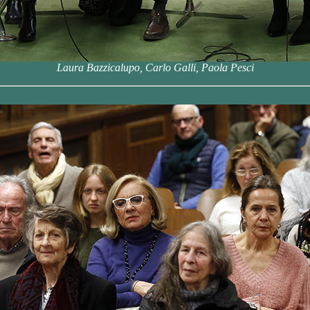
Laura Bazzicalupo, Carlo Galli, Paola Pesci