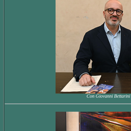
Con Giovanni Bettarini